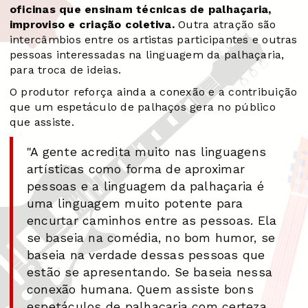
oficinas que ensinam técnicas de palhaçaria,
improviso e criação coletiva.
Outra atração são
intercâmbios entre os artistas participantes e outras
pessoas interessadas na linguagem da palhaçaria,
para troca de ideias.
O produtor reforça ainda a conexão e a contribuição
que um espetáculo de palhaços gera no público
que assiste.
"A gente acredita muito nas linguagens
artísticas como forma de aproximar
pessoas e a linguagem da palhaçaria é
uma linguagem muito potente para
encurtar caminhos entre as pessoas. Ela
se baseia na comédia, no bom humor, se
baseia na verdade dessas pessoas que
estão se apresentando. Se baseia nessa
conexão humana. Quem assiste bons
espetáculos de palhaçaria com certeza