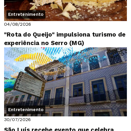
Entretenimento
04/08/2026
"Rota do Queijo" impulsiona turismo de
experiência no Serro (MG)
Entretenimento
30/07/2026
São Luís recebe evento que celebra