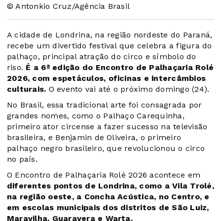
© Antonkio Cruz/Agência Brasil
A cidade de Londrina, na região nordeste do Paraná,
recebe um divertido festival que celebra a figura do
palhaço, principal atração do circo e símbolo do
riso.
É a 6ª edição do Encontro de Palhaçaria Rolé
2026, com espetáculos, oficinas e intercâmbios
culturais.
O evento vai até o próximo domingo (24).
No Brasil, essa tradicional arte foi consagrada por
grandes nomes, como o Palhaço Carequinha,
primeiro ator circense a fazer sucesso na televisão
brasileira, e Benjamin de Oliveira, o primeiro
palhaço negro brasileiro, que revolucionou o circo
no país.
O Encontro de Palhaçaria Rolé 2026 acontece em
diferentes pontos de Londrina, como a Vila Trolé,
na região oeste, a Concha Acústica, no Centro, e
em escolas municipais dos distritos de São Luiz,
Maravilha, Guaravera e Warta.